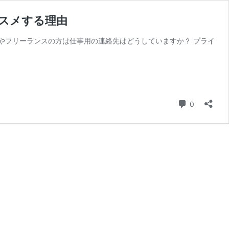
スメする理由
主やフリーランスの方は仕事用の連絡先はどうしていますか？ プライ
コメント
0