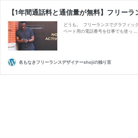
【1年間通話料と通信量が無料】フリー
どうも。 フリーランスでグラフィック
ベート用の電話番号を仕事でも使っ 
名もなきフリーランスデザイナーshojiの独り言