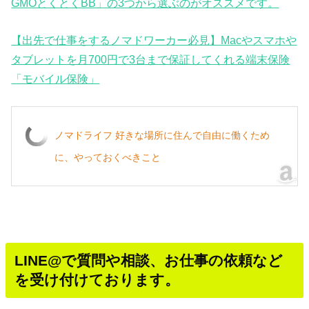
GMOとくとくBB」の3つから選ぶのがオススメです。
【出先で仕事をするノマドワーカー必見】Macやスマホや
タブレットを月700円で3台まで保証してくれる端末保険
「モバイル保険」
ノマドライフ 好きな場所に住んで自由に働くため
に、やっておくべきこと
LINE@で質問や相談、お仕事の依頼など
を受け付けております。