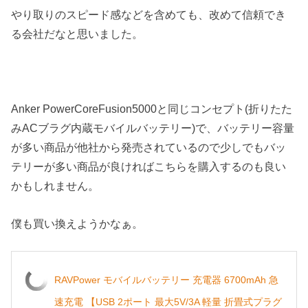
やり取りのスピード感などを含めても、改めて信頼でき
る会社だなと思いました。
Anker PowerCoreFusion5000と同じコンセプト(折りたた
みACブラグ内蔵モバイルバッテリー)で、バッテリー容量
が多い商品が他社から発売されているので少しでもバッ
テリーが多い商品が良ければこちらを購入するのも良い
かもしれません。
僕も買い換えようかなぁ。
RAVPower モバイルバッテリー 充電器 6700mAh 急
速充電 【USB 2ポート 最大5V/3A 軽量 折畳式プラグ