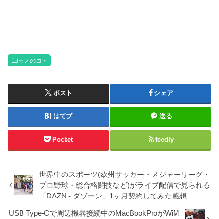
モノのコト
ポスト
シェア
はてブ
送る
Pocket
feedly
世界中のスポーツ(欧州サッカー・メジャーリーグ・
プロ野球・総合格闘技など)がライブ配信で見られる
「DAZN - ダゾーン」1ヶ月契約してみた感想
USB Type-Cで周辺機器接続中のMacBookProがWiM