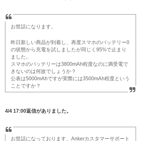
お世話になります。
昨日新しい商品が到着し、
再度スマホのバッテリー0
の状態から充電を試しましたが同じく9
5%で止まり
ました。
スマホのバッテリーは3800mAh程度なのに満受電で
きないの
は何故でしょうか？
公表は5000mAhですが実際には3500mAh程度という
こ
とですか？
4/4 17:00返信がありました。
お世話になっております、
Anker
カスタマーサポート