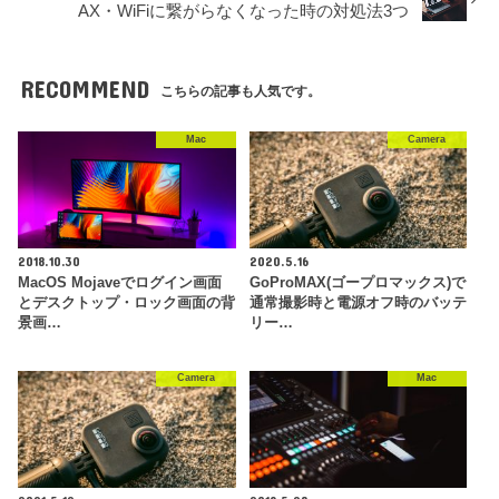
AX・WiFiに繋がらなくなった時の対処法3つ
RECOMMEND
こちらの記事も人気です。
Mac
Camera
2018.10.30
2020.5.16
MacOS Mojaveでログイン画面
GoProMAX(ゴープロマックス)で
とデスクトップ・ロック画面の背
通常撮影時と電源オフ時のバッテ
景画…
リー…
Camera
Mac