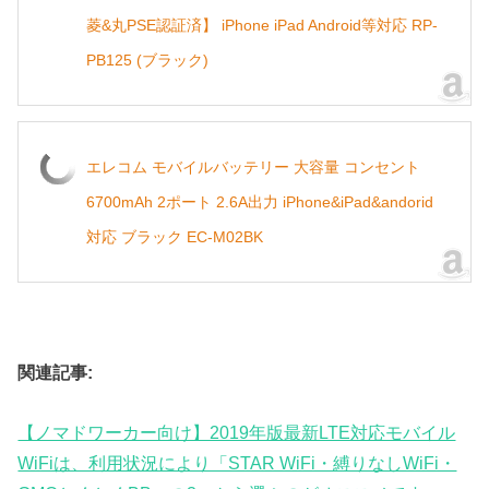
菱&丸PSE認証済】 iPhone iPad Android等対応 RP-
PB125 (ブラック)
エレコム モバイルバッテリー 大容量 コンセント
6700mAh 2ポート 2.6A出力 iPhone&iPad&andorid
対応 ブラック EC-M02BK
関連記事:
【ノマドワーカー向け】2019年版最新LTE対応モバイル
WiFiは、利用状況により「STAR WiFi・縛りなしWiFi・