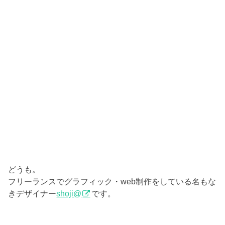
どうも。
フリーランスでグラフィック・web制作をしている名もな
きデザイナー
shoji@
です。