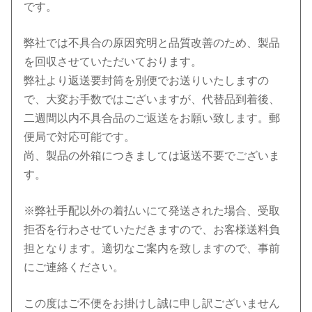
です。
弊社では不具合の原因究明と品質改善のため、製品
を回収させてい
ただいております。
弊社より返送要封筒を別便でお送りいたしますの
で、大変お手数で
はございますが、代替品到着後、
二週間以内不具合品のご返送をお
願い致します。郵
便局で対応可能です。
尚、製品の外箱につきましては返送不要でございま
す。
※弊社手配以外の着払いにて発送された場合、受取
拒否を行わさせ
ていただきますので、お客様送料負
担となります。
適切なご案内を致しますので、事前
にご連絡ください。
この度はご不便をお掛けし誠に申し訳ございません