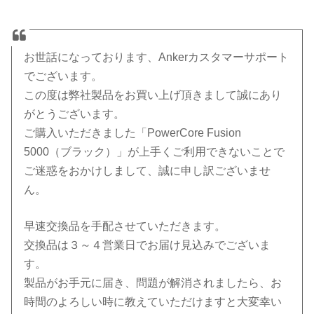
お世話になっております、
Anker
カスタマーサポート
でござい
ます。
この度は弊社製品をお買い上げ頂きまして誠にあり
がとうございま
す。
ご購入いただきました「PowerCore Fusion
5000（ブラック）」が上手くご利用できないことで
ご迷惑をお
かけしまして、誠に申し訳ございませ
ん。
早速交換品を手配させていただきます。
交換品は３～４営業日でお届け見込みでございま
す。
製品がお手元に届き、問題が解消されましたら、お
時間のよろしい
時に教えていただけますと大変幸い