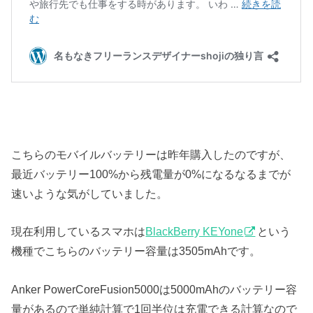
こちらのモバイルバッテリーは昨年購入したのですが、
最近バッテリー100%から残電量が0%になるなるまでが
速いような気がしていました。
現在利用しているスマホは
BlackBerry KEYone
という
機種でこちらのバッテリー容量は3505mAhです。
Anker PowerCoreFusion5000は5000mAhのバッテリー容
量があるので単純計算で1回半位は充電できる計算なので