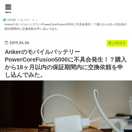
名もなきフリーランスデ
menu
ザイナーshojiの独り言
HOME
モノのコト
AnkerのモバイルバッテリーPowerCoreFusion5000に不具合発生！？購入から18ヶ月以内の
保証期間内に交換依頼を申し込んでみた。
2019.04.06
モノのコト
Ankerのモバイルバッテリー
PowerCoreFusion5000に不具合発生！？購入
から18ヶ月以内の保証期間内に交換依頼を申
し込んでみた。