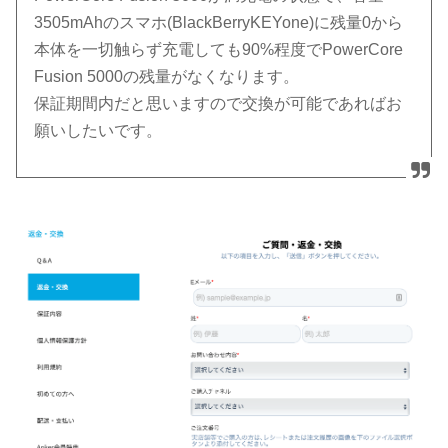
3505mAhのスマホ(BlackBerryKEYone)に残量0から
本体を一切触らず充電しても90%程度でPowerCore
Fusion 5000の残量がなくなります。
保証期間内だと思いますので交換が可能であればお
願いしたいです。