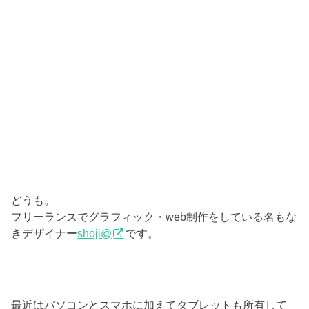
どうも。
フリーランスでグラフィック・web制作をしている名もな
きデザイナー
shoji@
です。
最近はパソコンとスマホに加えてタブレットも所有して