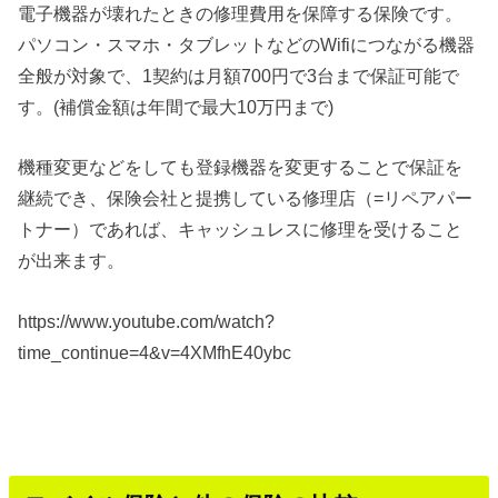
電子機器が壊れたときの修理費用を保障する保険です。
パソコン・スマホ・タブレットなどのWifiにつながる機器
全般が対象で、1契約は月額700円で3台まで保証可能で
す。(補償金額は年間で最大10万円まで)
機種変更などをしても登録機器を変更することで保証を
継続でき、保険会社と提携している修理店（=リペアパー
トナー）であれば、キャッシュレスに修理を受けること
が出来ます。
https://www.youtube.com/watch?
time_continue=4&v=4XMfhE40ybc