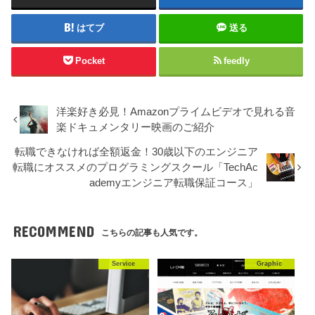
はてブ
送る
Pocket
feedly
洋楽好き必見！Amazonプライムビデオで見れる音
楽ドキュメンタリー映画のご紹介
転職できなければ全額返金！30歳以下のエンジニア
転職にオススメのプログラミングスクール「TechAc
ademyエンジニア転職保証コース」
RECOMMEND
こちらの記事も人気です。
Service
Graphic