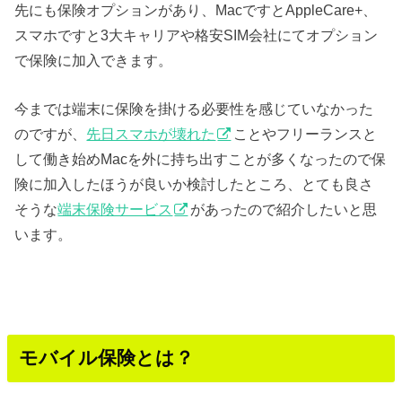
先にも保険オプションがあり、MacですとAppleCare+、
スマホですと3大キャリアや格安SIM会社にてオプション
で保険に加入できます。
今までは端末に保険を掛ける必要性を感じていなかった
のですが、
先日スマホが壊れた
ことやフリーランスと
して働き始めMacを外に持ち出すことが多くなったので保
険に加入したほうが良いか検討したところ、とても良さ
そうな
端末保険サービス
があったので紹介したいと思
います。
モバイル保険とは？