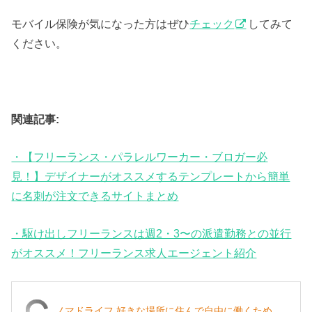
モバイル保険が気になった方はぜひ
チェック
してみて
ください。
関連記事:
・【フリーランス・パラレルワーカー・ブロガー必
見！】デザイナーがオススメするテンプレートから簡単
に名刺が注文できるサイトまとめ
・駆け出しフリーランスは週2・3〜の派遣勤務との並行
がオススメ！フリーランス求人エージェント紹介
ノマドライフ 好きな場所に住んで自由に働くため