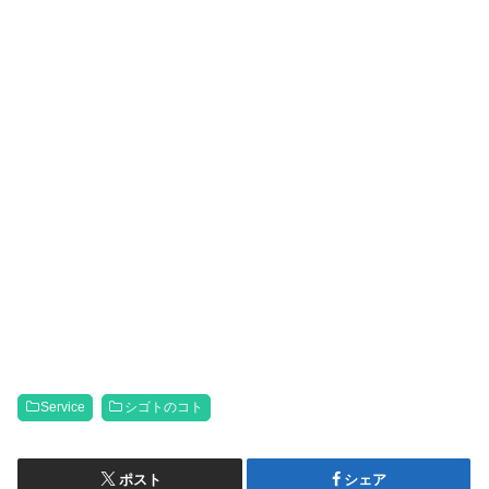
Service
シゴトのコト
ポスト
シェア