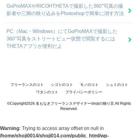
GoProMAXやRICOHTHETAで撮影した360°写真の撮
影者や三脚の映り込みをPhotoshopで簡単に消す方法
PC（Mac・Windows）にてGoProMAXで撮影した
360°写真をストリートビュー状態で閲覧するには
THETAアプリが便利だよ
フリーランスのコト
シゴトのコト
モノのコト
シュミのコト
ワタシのコト
プライバシーポリシー
©Copyright2026
名もなきフリーランスデザイナーshojiの独り言
.All Rights
Reserved.
Warning
: Trying to access array offset on null in
/home/shoji0014/shoji014.com/public_html/wp-