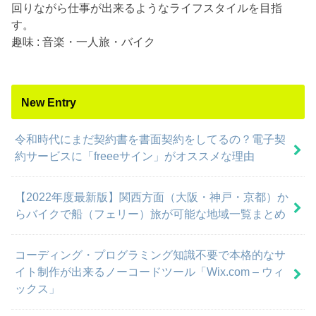
回りながら仕事が出来るようなライフスタイルを目指
す。
趣味 : 音楽・一人旅・バイク
New Entry
令和時代にまだ契約書を書面契約をしてるの？電子契
約サービスに「freeeサイン」がオススメな理由
【2022年度最新版】関西方面（大阪・神戸・京都）か
らバイクで船（フェリー）旅が可能な地域一覧まとめ
コーディング・プログラミング知識不要で本格的なサ
イト制作が出来るノーコードツール「Wix.com – ウィ
ックス」