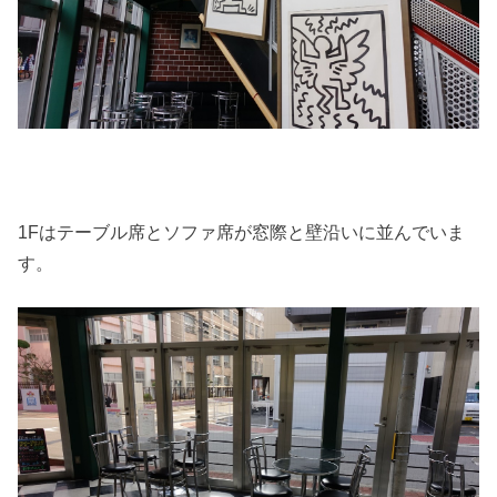
1Fはテーブル席とソファ席が窓際と壁沿いに並んでいま
す。