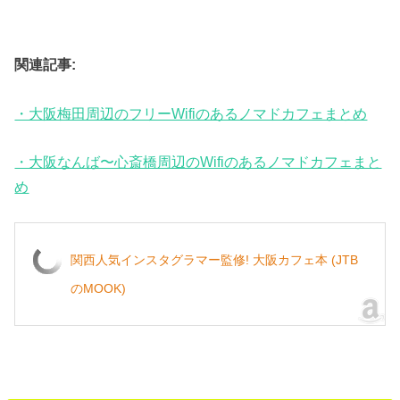
関連記事:
・大阪梅田周辺のフリーWifiのあるノマドカフェまとめ
・大阪なんば〜心斎橋周辺のWifiのあるノマドカフェまと
め
関西人気インスタグラマー監修! 大阪カフェ本 (JTB
のMOOK)