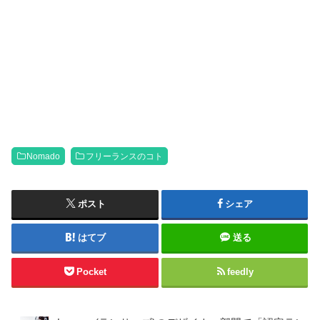
Nomado
フリーランスのコト
ポスト
シェア
はてブ
送る
Pocket
feedly