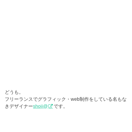
どうも。
フリーランスでグラフィック・web制作をしている名もな
きデザイナー
shoji@
です。