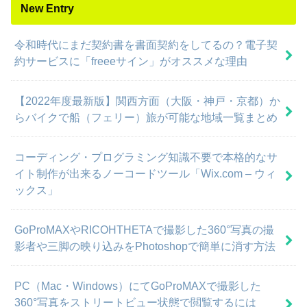
New Entry
令和時代にまだ契約書を書面契約をしてるの？電子契
約サービスに「freeeサイン」がオススメな理由
【2022年度最新版】関西方面（大阪・神戸・京都）か
らバイクで船（フェリー）旅が可能な地域一覧まとめ
コーディング・プログラミング知識不要で本格的なサ
イト制作が出来るノーコードツール「Wix.com – ウィ
ックス」
GoProMAXやRICOHTHETAで撮影した360°写真の撮
影者や三脚の映り込みをPhotoshopで簡単に消す方法
PC（Mac・Windows）にてGoProMAXで撮影した
360°写真をストリートビュー状態で閲覧するには