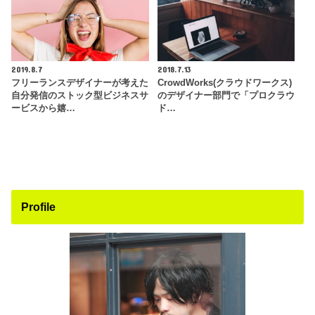
2019.8.7
2018.7.13
フリーランスデザイナーが考えた
CrowdWorks(クラウドワークス)
自分発信のストック型ビジネスサ
のデザイナー部門で「プロクラウ
ービスから嬉…
ド…
Profile