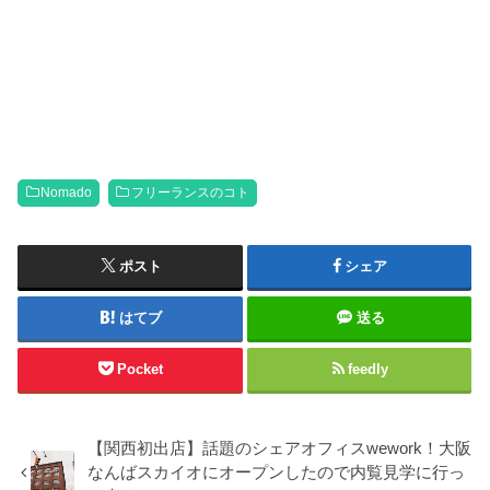
Nomado
フリーランスのコト
ポスト
シェア
はてブ
送る
Pocket
feedly
【関西初出店】話題のシェアオフィスwework！大阪
なんばスカイオにオープンしたので内覧見学に行っ