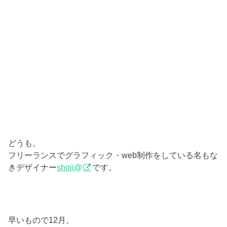
どうも。
フリーランスでグラフィック・web制作をしている名もな
きデザイナー
shoji@
です。
早いもので12月。