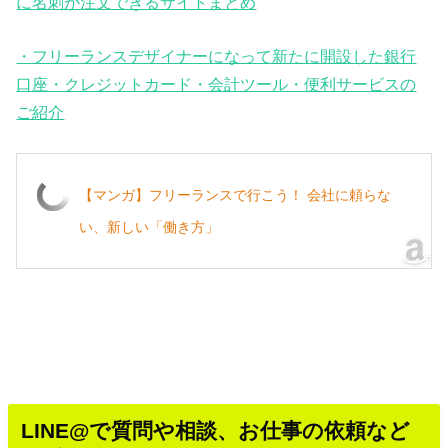
に名刺が注文できるサイトまとめ
・フリーランスデザイナーになって新たに開設した銀行
口座・クレジットカード・会計ツール・便利サービスの
ご紹介
【マンガ】フリーランスで行こう！ 会社に頼らな
い、新しい「働き方」
LINE@で質問や相談、お仕事の依頼など