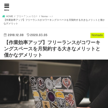
名もなきフリーランスデ
menu
ザイナーshojiの独り言
HOME
フリーランスのコト
Nomado
【作業効率アップ】フリーランスがコワーキングスペースを月契約する大きなメリットと僅か
なデメリット
2018.12.08
2020.03.05
Nomado
【作業効率アップ】フリーランスがコワーキ
ングスペースを月契約する大きなメリットと
僅かなデメリット