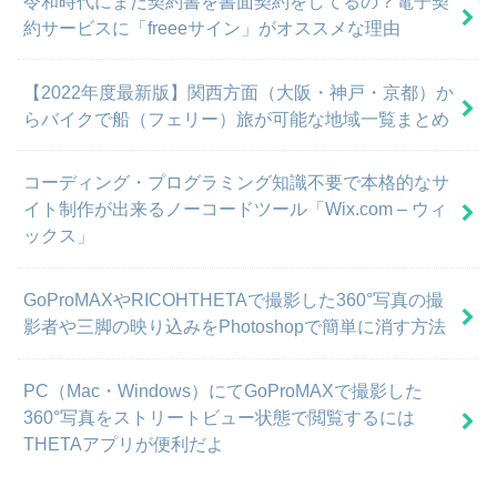
令和時代にまだ契約書を書面契約をしてるの？電子契
約サービスに「freeeサイン」がオススメな理由
【2022年度最新版】関西方面（大阪・神戸・京都）か
らバイクで船（フェリー）旅が可能な地域一覧まとめ
コーディング・プログラミング知識不要で本格的なサ
イト制作が出来るノーコードツール「Wix.com – ウィ
ックス」
GoProMAXやRICOHTHETAで撮影した360°写真の撮
影者や三脚の映り込みをPhotoshopで簡単に消す方法
PC（Mac・Windows）にてGoProMAXで撮影した
360°写真をストリートビュー状態で閲覧するには
THETAアプリが便利だよ