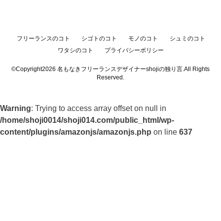
フリーランスのコト
シゴトのコト
モノのコト
シュミのコト
ワタシのコト
プライバシーポリシー
©Copyright2026
名もなきフリーランスデザイナーshojiの独り言
.All Rights
Reserved.
Warning
: Trying to access array offset on null in
/home/shoji0014/shoji014.com/public_html/wp-
content/plugins/amazonjs/amazonjs.php
on line
637