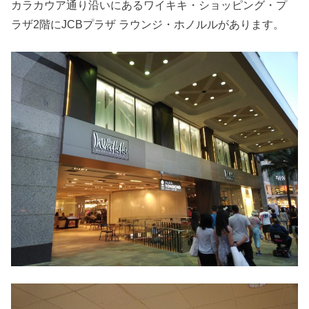
カラカウア通り沿いにあるワイキキ・ショッピング・プ
ラザ2階にJCBプラザ ラウンジ・ホノルルがあります。