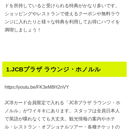
ドを所持していると受けられる特典がかなり多いです。
ショッピングやレストランで使えるクーポンや無料ラウ
ンジに入れたりと様々な特典を利用してお得にハワイを
満喫しましょう！
1.JCBプラザ ラウンジ・ホノルル
https://youtu.be/FK3eM8H2nVY
JCBカード会員限定で入れる「JCBプラザ ラウンジ・ホ
ノルル」がワイキキにあります。スタッフは全員日本人
で英語が喋れなくても大丈夫。観光情報の案内やホテ
ル・レストラン・オプショナルツアー・各種チケットの