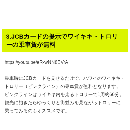
3.JCBカードの提示でワイキキ・トロリ
ーの乗車賃が無料
https://youtu.be/eR-wNN8EVrA
乗車時にJCBカードを見せるだけで、ハワイのワイキキ・
トロリー（ピンクライン）の乗車賃が無料となります。
ピンクラインはワイキキ内を走るトロリーで1周約60分。
観光に飽きたらゆっくりと街並みを見ながらトロリーに
乗ってみるのもオススメです。