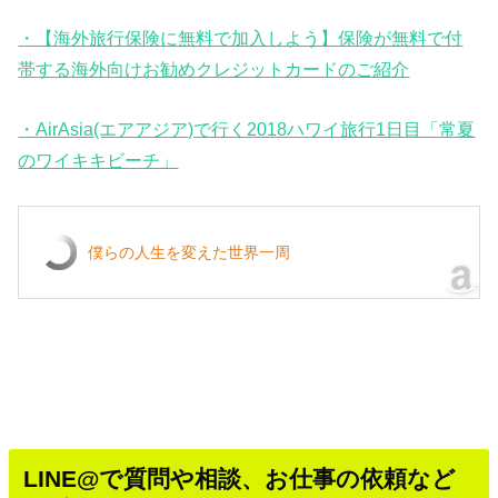
・【海外旅行保険に無料で加入しよう】保険が無料で付
帯する海外向けお勧めクレジットカードのご紹介
・AirAsia(エアアジア)で行く2018ハワイ旅行1日目「常夏
のワイキキビーチ」
僕らの人生を変えた世界一周
LINE@で質問や相談、お仕事の依頼など