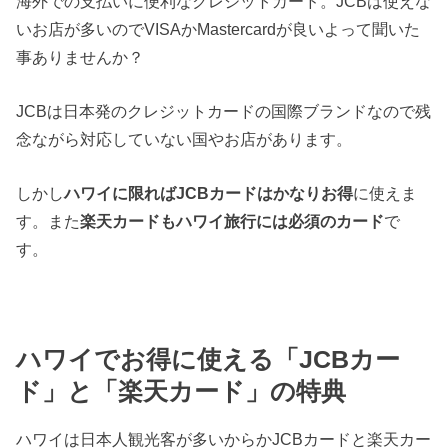
海外での支払いに便利なクレジットカード。JCBは使えな
いお店が多いのでVISAかMastercardが良いよって聞いた
事ありませんか？
JCBは日本発のクレジットカードの国際ブランドなので残
念ながら対応していない国やお店があります。
しかし
ハワイに限ればJCBカードはかなりお得
に使えま
す。また
楽天カードもハワイ旅行には必須のカード
で
す。
ハワイでお得に使える「JCBカー
ド」と「楽天カード」の特典
ハワイは日本人観光客が多いからかJCBカードと楽天カー