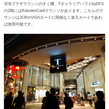
JCBプラザラウンジのすぐ隣、TギャラリアハワイbyDFS
の2階にはRakutenCardラウンジがあります。こちらのラ
ウンジはJCBやVISAカードに関係なく楽天カードであれ
ば使用可能です。