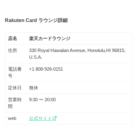
Rakuten Card ラウンジ詳細
店名
楽天カードラウンジ
住所
330 Royal Hawaiian Avenue, Honolulu,HI 96815,
U.S.A.
電話番
+1 808-926-0151
号
定休日
無休
営業時
9:30 〜 20:00
間
web
公式サイト