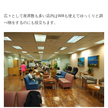
広々として座席数も多い店内はWifiも使えてゆっくりと調
べ物をするのにも役立ちます。