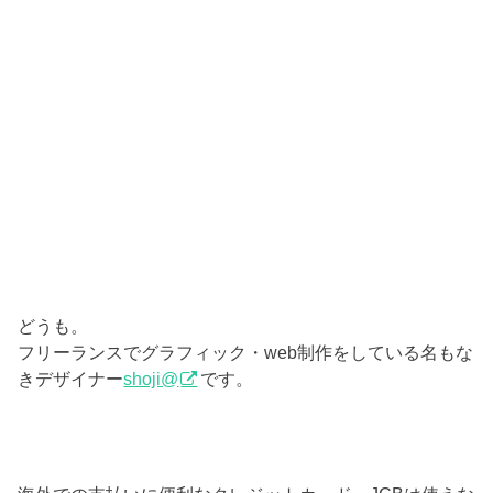
どうも。
フリーランスでグラフィック・web制作をしている名もな
きデザイナー
shoji@
です。