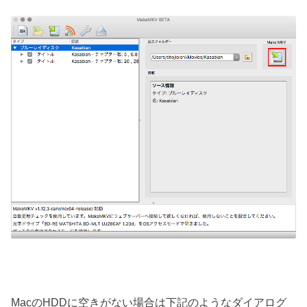
MacのHDDに空きがない場合は下記のようなダイアログ