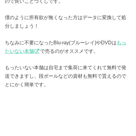
ので良いことづくしです。
僕のように所有欲が無くなった方はデータに変換して処
分しましょう！
ちなみに不要になったBlu-ray(ブルーレイ)やDVDは
もっ
たいない本舗
で売るのがオススメです。
もったいない本舗は自宅まで集荷に来てくれて無料で発
送できますし、段ボールなどの資材も無料で貰えるので
とにかく簡単です。