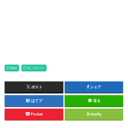
Mac
モノのコト
ポスト
シェア
はてブ
送る
Pocket
feedly