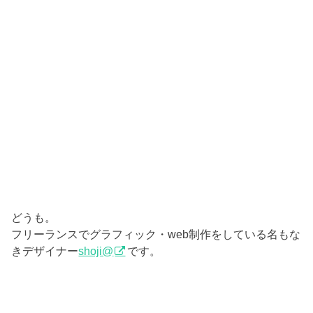
どうも。
フリーランスでグラフィック・web制作をしている名もな
きデザイナー
shoji@
です。