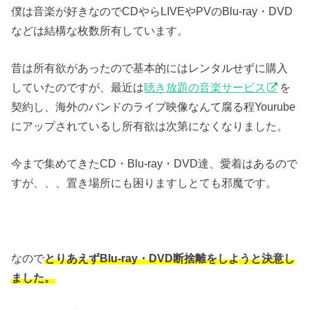
僕は音楽が好きなのでCDやらLIVEやPVのBlu-ray・DVD
などは結構な枚数所有しています。
昔は所有欲があったので基本的にはレンタルせずに購入
していたのですが、最近は
聴き放題の音楽サービス
を
契約し、海外のバンドのライブ映像なんて腐る程Yourube
にアップされているし所有欲は次第になくなりました。
今まで集めてきたCD・Blu-ray・DVD達、愛着はあるので
すが、、、置き場所にも困りますしとても邪魔です。
なので
とりあえずBlu-ray・DVD断捨離をしようと決意し
ました。