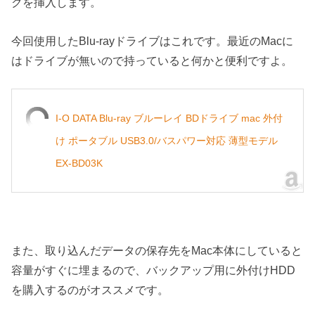
クを挿入します。
今回使用したBlu-rayドライブはこれです。最近のMacに
はドライブが無いので持っていると何かと便利ですよ。
I-O DATA Blu-ray ブルーレイ BDドライブ mac 外付
け ポータブル USB3.0/バスパワー対応 薄型モデル
EX-BD03K
また、取り込んだデータの保存先をMac本体にしていると
容量がすぐに埋まるので、バックアップ用に外付けHDD
を購入するのがオススメです。