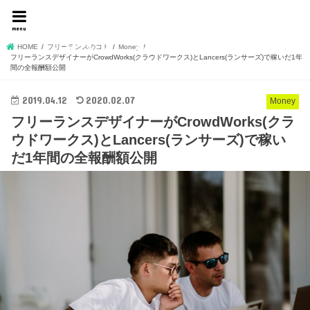
名もなきフリーランスデ
menu
ザイナーshojiの独り言
HOME
フリーランスのコト
Money
フリーランスデザイナーがCrowdWorks(クラウドワークス)とLancers(ランサーズ)で稼いだ1年
間の全報酬額公開
2019.04.12
2020.02.07
Money
フリーランスデザイナーがCrowdWorks(クラ
ウドワークス)とLancers(ランサーズ)で稼い
だ1年間の全報酬額公開