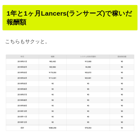
1年と1ヶ月Lancers(ランサーズ)で稼いだ
報酬額
こちらもサクッと。