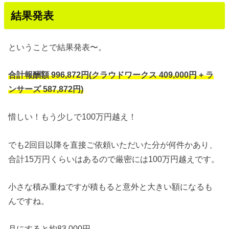
結果発表
ということで結果発表〜。
合計報酬額 996,872円(クラウドワークス 409,000円 + ラ
ンサーズ 587,872円)
惜しい！もう少しで100万円越え！
でも2回目以降を直接ご依頼いただいた分が何件かあり、
合計15万円くらいはあるので厳密には100万円越えです。
小さな積み重ねですが積もると意外と大きい額になるも
んですね。
月にすると約83,000円。