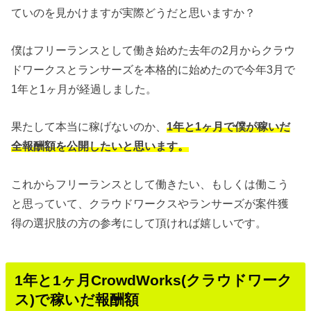
ていのを見かけますが実際どうだと思いますか？
僕はフリーランスとして働き始めた去年の2月からクラウ
ドワークスとランサーズを本格的に始めたので今年3月で
1年と1ヶ月が経過しました。
果たして本当に稼げないのか、
1年と1ヶ月で僕が稼いだ
全報酬額を公開したいと思います。
これからフリーランスとして働きたい、もしくは働こう
と思っていて、クラウドワークスやランサーズが案件獲
得の選択肢の方の参考にして頂ければ嬉しいです。
1年と1ヶ月CrowdWorks(クラウドワーク
ス)で稼いだ報酬額