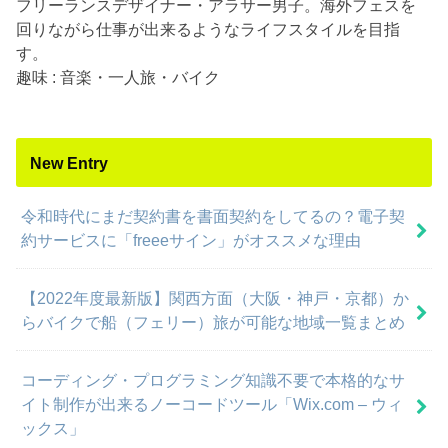
フリーランスデザイナー・アラサー男子。海外フェスを
回りながら仕事が出来るようなライフスタイルを目指
す。
趣味 : 音楽・一人旅・バイク
New Entry
令和時代にまだ契約書を書面契約をしてるの？電子契
約サービスに「freeeサイン」がオススメな理由
【2022年度最新版】関西方面（大阪・神戸・京都）か
らバイクで船（フェリー）旅が可能な地域一覧まとめ
コーディング・プログラミング知識不要で本格的なサ
イト制作が出来るノーコードツール「Wix.com – ウィ
ックス」