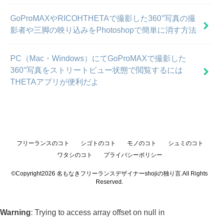
GoProMAXやRICOHTHETAで撮影した360°写真の撮
影者や三脚の映り込みをPhotoshopで簡単に消す方法
PC（Mac・Windows）にてGoProMAXで撮影した
360°写真をストリートビュー状態で閲覧するには
THETAアプリが便利だよ
フリーランスのコト
シゴトのコト
モノのコト
シュミのコト
ワタシのコト
プライバシーポリシー
©Copyright2026
名もなきフリーランスデザイナーshojiの独り言
.All Rights
Reserved.
Warning
: Trying to access array offset on null in