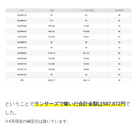
ということで
ランサーズで稼いだ合計金額は587,872円
で
した。
※4月現在の確定分は除いています。