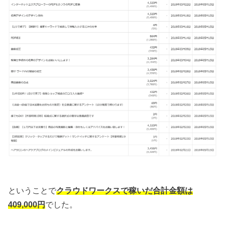
ということで
クラウドワークスで稼いだ合計金額は
409,000円
でした。