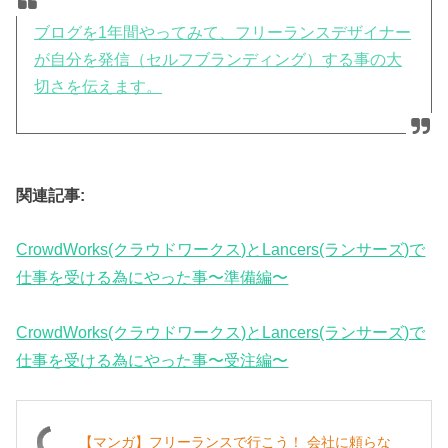
ブログを1年間やってみて、フリーランスデザイナー
が自分を発信（セルフブランディング）する事の大
切さを伝えます。
関連記事:
CrowdWorks(クラウドワークス)とLancers(ランサーズ)で
仕事を受ける為にやった事〜準備編〜
CrowdWorks(クラウドワークス)とLancers(ランサーズ)で
仕事を受ける為にやった事〜受注編〜
【マンガ】フリーランスで行こう！ 会社に頼らな