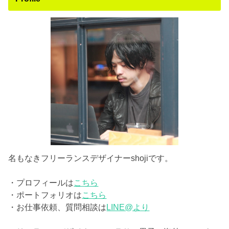
名もなきフリーランスデザイナーshojiです。
・プロフィールは
こちら
・ポートフォリオは
こちら
・お仕事依頼、質問相談は
LINE@より