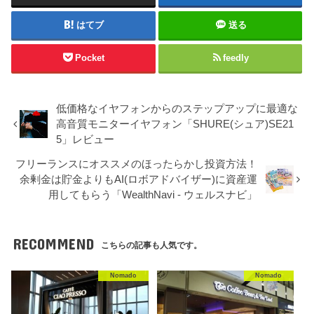
はてブ
送る
Pocket
feedly
低価格なイヤフォンからのステップアップに最適な
高音質モニターイヤフォン「SHURE(シュア)SE21
5」レビュー
フリーランスにオススメのほったらかし投資方法！
余剰金は貯金よりもAI(ロボアドバイザー)に資産運
用してもらう「WealthNavi - ウェルスナビ」
RECOMMEND
こちらの記事も人気です。
Nomado
Nomado